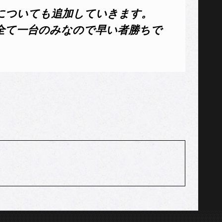
についても追加していきます。
全て一台のみなので早い者勝ちで