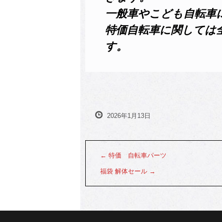
一般車やこども自転車
特価自転車に関しては
す。
2026年1月13日
←
特価 自転車パーツ
福袋 解体セール
→