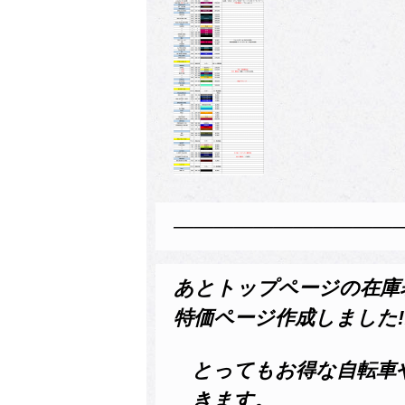
———————————
あとトップページの在庫
特価ページ作成しました!
とってもお得な自転車
きます。