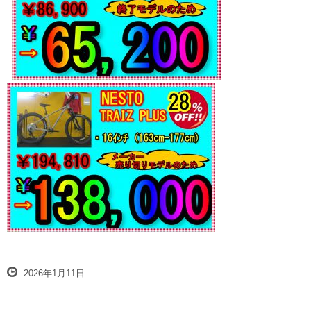
2026年1月11日