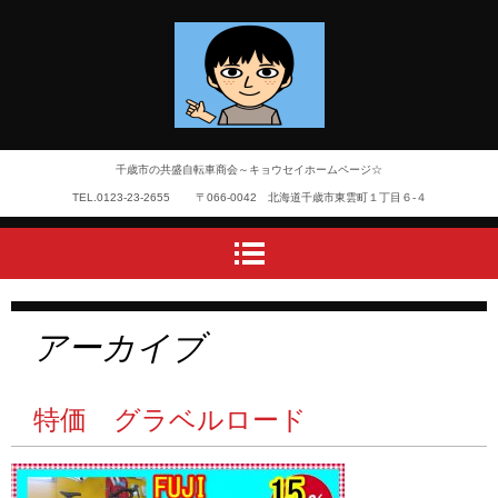
千歳市の共盛自転車商会～キョウセイホームページ☆
TEL.
0123-23-2655
〒066-0042 北海道千歳市東雲町１丁目６-４
アーカイブ
特価 グラベルロード