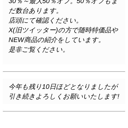
30％～最大50％オフ。50％オフもま
だ数台あります。
店頭にて確認ください。
X(旧ツイッター)の方で随時特価品や
NEW商品の紹介をしています。
是非ご覧ください。
今年も残り10日ほどとなりましたが
引き続きよろしくお願いいたします!