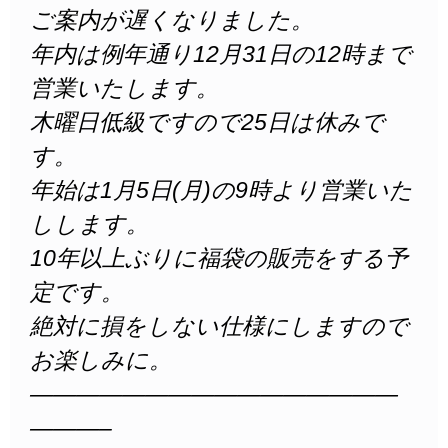
ご案内が遅くなりました。
年内は例年通り12月31日の12時まで
営業いたします。
木曜日低級ですので25日は休みで
す。
年始は1月5日(月)の9時より営業いた
しします。
10年以上ぶりに福袋の販売をする予
定です。
絶対に損をしない仕様にしますので
お楽しみに。
————————————————
———–