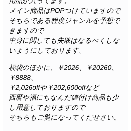
用品が入ってます。
メイン商品はPOPつけていますので
そちらである程度ジャンルを予想で
きますので
中身に関しても失敗はなるべくしな
いようにしております。
福袋のほかに、￥2026、￥20260、
￥8888、
￥2,026offや￥202,600offなど
西暦や福にちなんだ値付け商品も少
し用意しておりますので
そちらもご覧になってくだせさい。