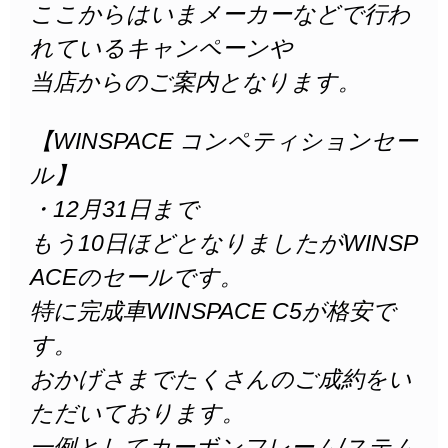
ここからはいまメーカーなどで行わ
れているキャンペーンや
当店からのご案内となります。
【WINSPACE コンペティションセー
ル】
・12月31日まで
もう10日ほどとなりましたがWINSP
ACEのセールです。
特に完成車WINSPACE C5が格安で
す。
おかげさまでたくさんのご成約をい
ただいております。
一例としてカーボンフレーム/ステム